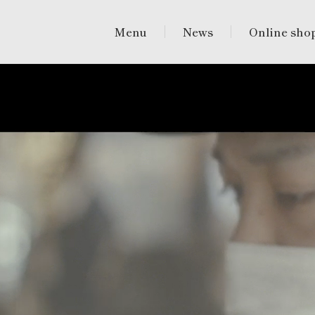
Menu
News
Online sho