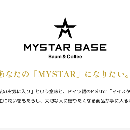
あなたの「MYSTAR」になりたい
私のお気に⼊り」という意味と、
ドイツ語のMeister「マ
は⼈⽣に潤いをもたらし、
⼤切な⼈に贈りたくなる商品が⼿に⼊る