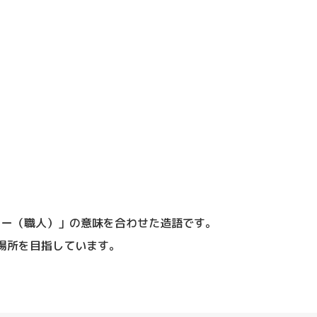
。
イスター（職⼈）」の意味を合わせた造語です。
場所を⽬指しています。