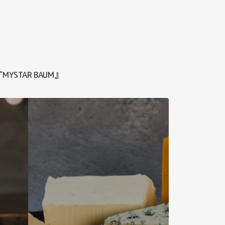
TAR BAUM』