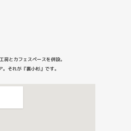
工房とカフェスペースを併設。
ア。
それが『裏小杉』です。